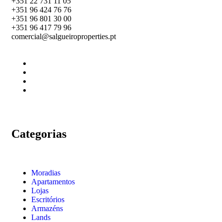
+351 22 731 11 05
+351 96 424 76 76
+351 96 801 30 00
+351 96 417 79 96
comercial@salgueiroproperties.pt
Categorias
Moradias
Apartamentos
Lojas
Escritórios
Armazéns
Lands