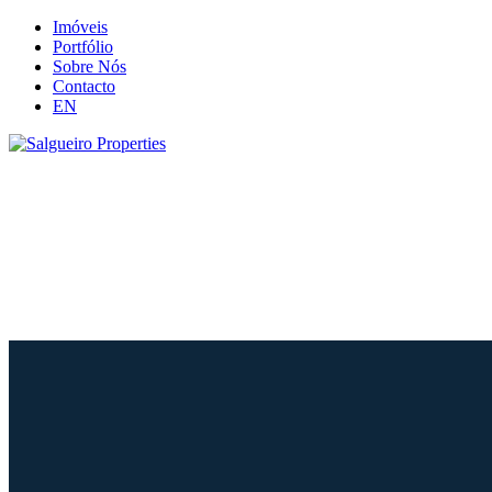
Imóveis
Portfólio
Sobre Nós
Contacto
EN