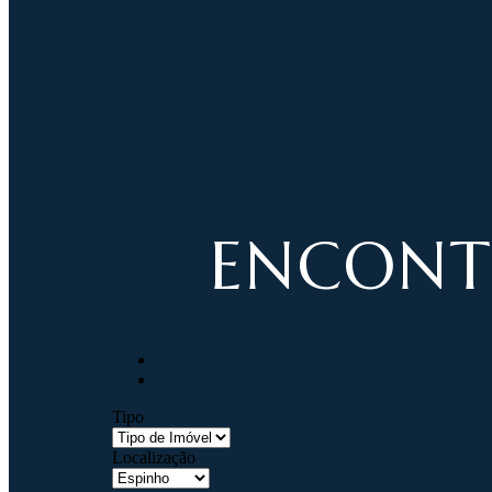
ENCONT
Tipo
Localização